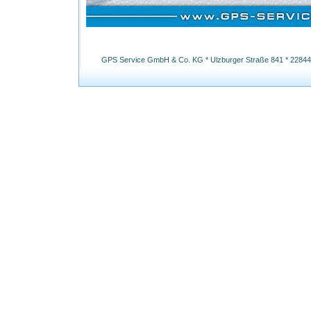
GPS Service GmbH & Co. KG * Ulzburger Straße 841 * 22844 N