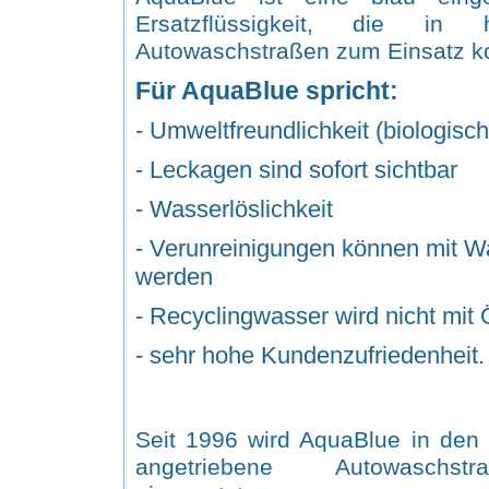
Ersatzflüssigkeit, die in hy
Autowaschstraßen zum Einsat
Für AquaBlue spricht:
- Umweltfreundlichkeit (biologisc
- Leckagen sind sofort sichtbar
- Wasserlöslichkeit
-
Verunreinigungen können mit Was
werden
- Recyclingwasser wird nicht mit 
- sehr hohe Kundenzufriedenheit.
Seit 1996 wird AquaBlue in den 
angetriebene Autowaschstr